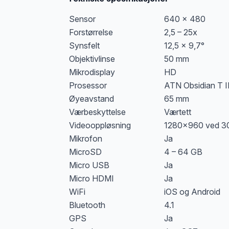
Sensor
640 x 480
Forstørrelse
2,5 – 25x
Synsfelt
12,5 x 9,7°
Objektivlinse
50 mm
Mikrodisplay
HD
Prosessor
ATN Obsidian T I
Øyeavstand
65 mm
Værbeskyttelse
Værtett
Videooppløsning
1280×960 ved 30
Mikrofon
Ja
MicroSD
4 – 64 GB
Micro USB
Ja
Micro HDMI
Ja
WiFi
iOS og Android
Bluetooth
4.1
GPS
Ja