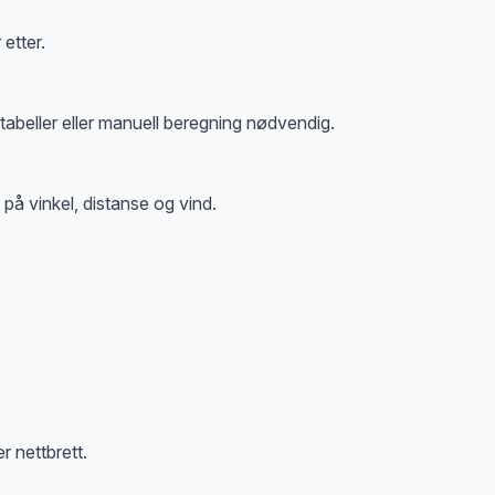
etter.
 tabeller eller manuell beregning nødvendig.
på vinkel, distanse og vind.
r nettbrett.