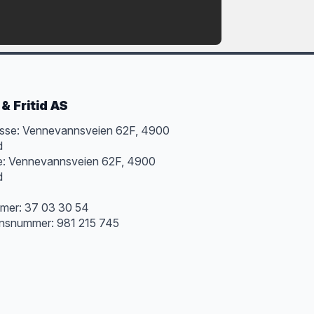
& Fritid AS
sse: Vennevannsveien 62F, 4900
d
e: Vennevannsveien 62F, 4900
d
mer: 37 03 30 54
onsnummer: 981 215 745