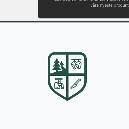
våre nyeste produkte