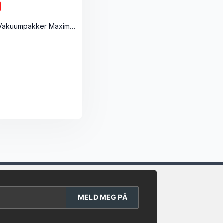
Magic Vac Vakuumpakker Maxima2 DEMO
MELD MEG PÅ