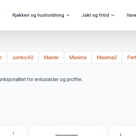
Kjøkken og husholdning
Jakt og fritid
Var
r
Jumbo40
Master
Maxima
Maxima2
Per
ksjonalitet for entusiaster og proffer.