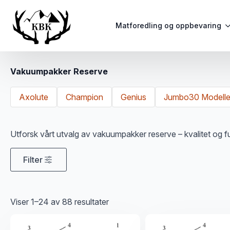
Matforedling og oppbevaring
Vakuumpakker Reserve
Axolute
Champion
Genius
Jumbo30 Modelle
Utforsk vårt utvalg av vakuumpakker reserve – kvalitet og fun
Filter
Sortert
Viser 1–24 av 88 resultater
etter
propularitet