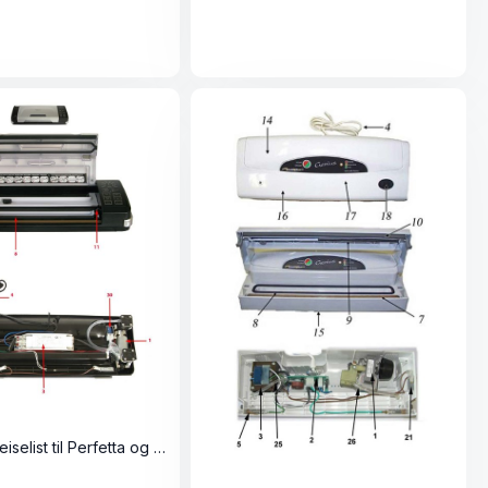
Tape for sveiselist til Perfetta og Master