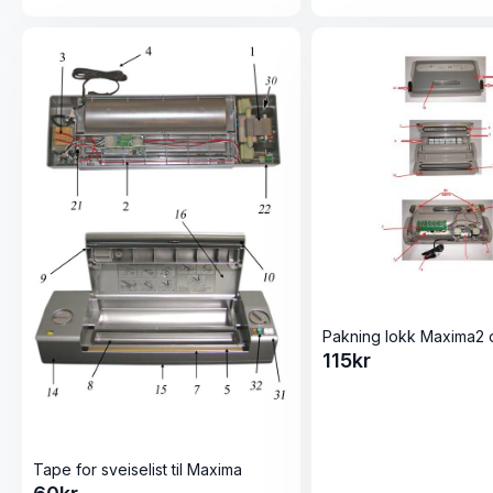
Pakning lokk Maxima2 
115
kr
Tape for sveiselist til Maxima