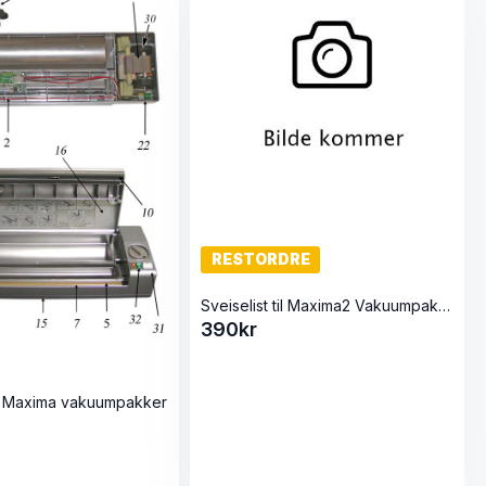
RESTORDRE
Sveiselist til Maxima2 Vakuumpakker
390
kr
til Maxima vakuumpakker