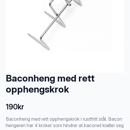
Baconheng med rett
opphengskrok
190
kr
Baconheng med rett opphengskrok i rustfritt stål. Bacon
hengeren har 4 kroker som hindrer at baconet krøller seg