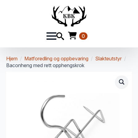
0
Hjem
Matforedling og oppbevaring
Slakteutstyr
Baconheng med rett opphengskrok