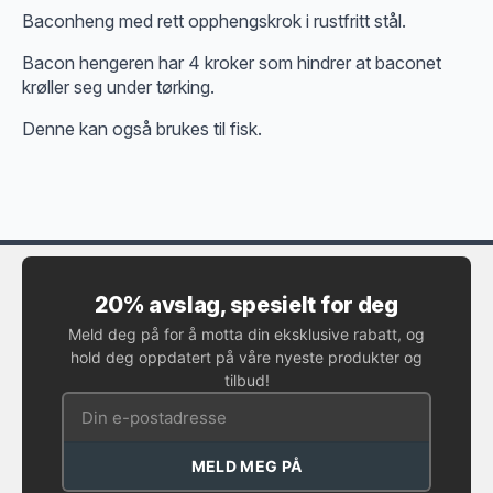
Baconheng med rett opphengskrok i rustfritt stål.
Bacon hengeren har 4 kroker som hindrer at baconet
krøller seg under tørking.
Denne kan også brukes til fisk.
20% avslag, spesielt for deg
Meld deg på for å motta din eksklusive rabatt, og
hold deg oppdatert på våre nyeste produkter og
tilbud!
MELD MEG PÅ