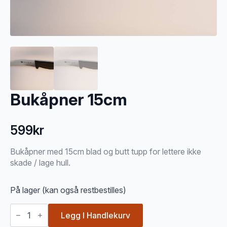
Bukåpner 15cm
599
kr
Bukåpner med 15cm blad og butt tupp for lettere ikke
skade / lage hull.
På lager (kan også restbestilles)
Bukåpner
15cm
Legg I Handlekurv
antall