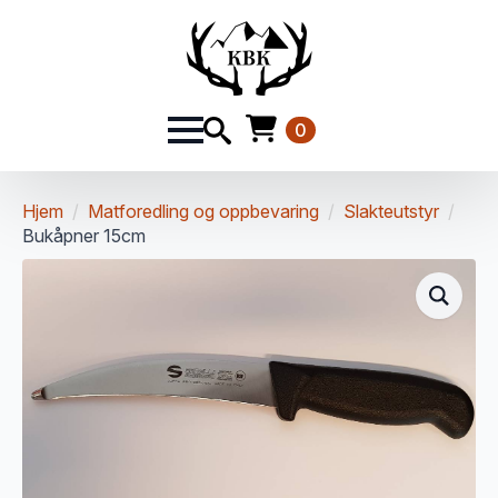
0
Hjem
Matforedling og oppbevaring
Slakteutstyr
Bukåpner 15cm