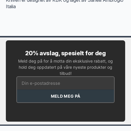
Kniven er designet av KBK og laget av Sanelli Ambrogio
Italia
20% avslag, spesielt for deg
Meld deg på for å motta din eksklusive rabatt, og
hold deg oppdatert på våre nyeste produkter og
tilbud!
MELD MEG PÅ