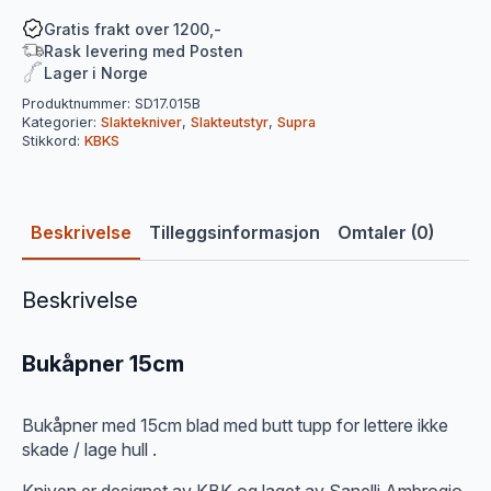
Gratis frakt over 1200,-
Rask levering med Posten
Lager i Norge
Produktnummer:
SD17.015B
Kategorier:
Slaktekniver
,
Slakteutstyr
,
Supra
Stikkord:
KBKS
Beskrivelse
Tilleggsinformasjon
Omtaler (0)
Beskrivelse
Bukåpner 15cm
Bukåpner med 15cm blad med butt tupp for lettere ikke
skade / lage hull .