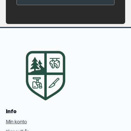
Info
Min konto