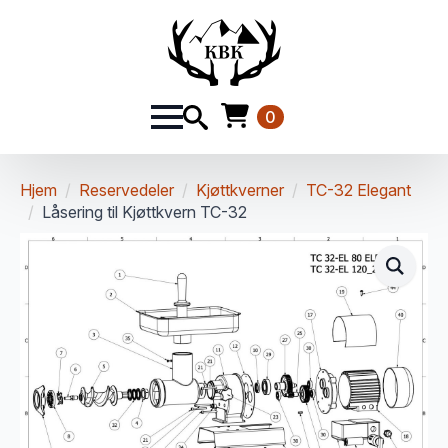
0
Hjem
Reservedeler
Kjøttkverner
TC-32 Elegant
Låsering til Kjøttkvern TC-32