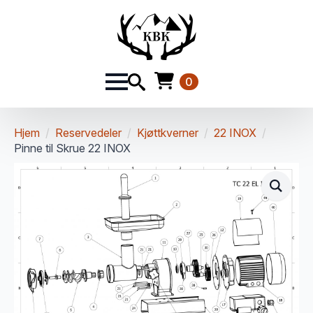
0
Hjem
Reservedeler
Kjøttkverner
22 INOX
Pinne til Skrue 22 INOX