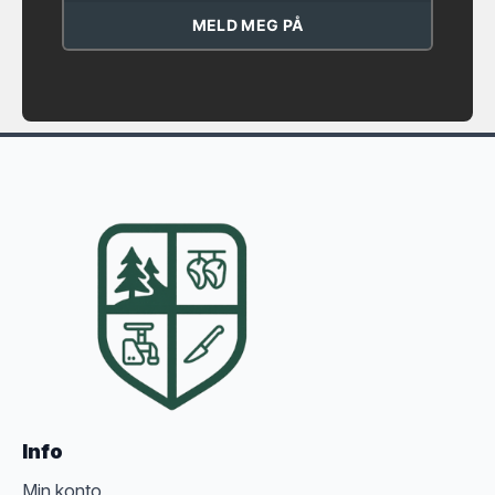
MELD MEG PÅ
Info
Min konto