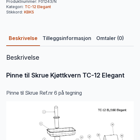
Produktnummer:
F01243/N
Kategori:
TC-12 Elegant
Stikkord:
KBKS
Beskrivelse
Tilleggsinformasjon
Omtaler (0)
Beskrivelse
Pinne til Skrue Kjøttkvern TC-12 Elegant
Pinne til Skrue Ref.nr 6 på tegning