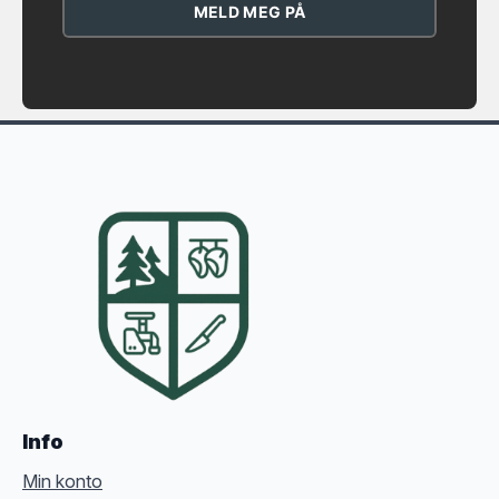
MELD MEG PÅ
Info
Min konto