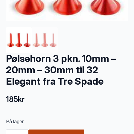
Pølsehorn 3 pkn. 10mm –
20mm – 30mm til 32
Elegant fra Tre Spade
185
kr
På lager
Pølsehorn