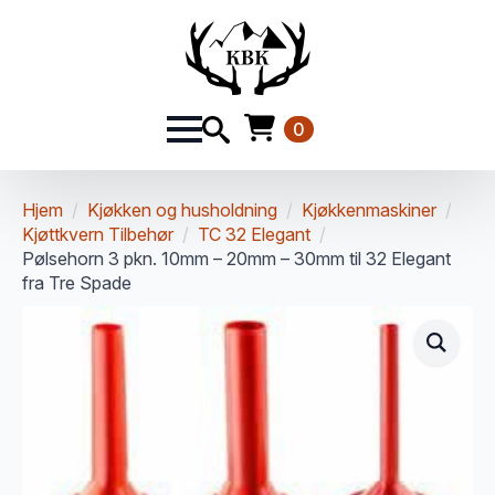
0
Hjem
Kjøkken og husholdning
Kjøkkenmaskiner
Kjøttkvern Tilbehør
TC 32 Elegant
Pølsehorn 3 pkn. 10mm – 20mm – 30mm til 32 Elegant
fra Tre Spade