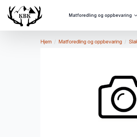
Matforedling og oppbevaring
Hjem
Matforedling og oppbevaring
Sla