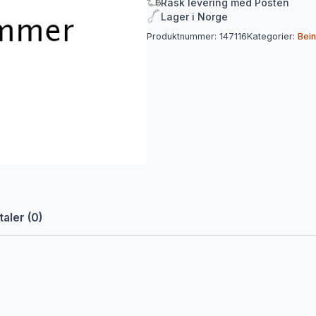
Rask levering med Posten
Lager i Norge
Produktnummer:
147116
Kategorier:
Bei
aler (0)