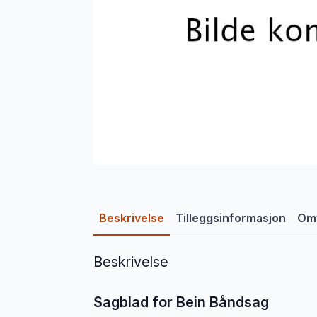
Beskrivelse
Tilleggsinformasjon
Omt
Beskrivelse
Sagblad for Bein Båndsag