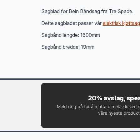
Sagblad for Bein Båndsag fra Tre Spade.
Dette sagbladet passer vår
elektrisk kjøtts
Sagbånd lengde: 1600mm
Sagbånd bredde: 19mm
20% avslag, spes
Meld deg på for å motta din eksklusive 
våre nyeste produkte