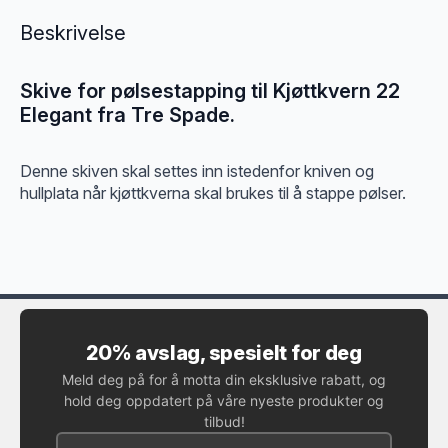
Beskrivelse
Skive for pølsestapping til Kjøttkvern 22
Elegant fra Tre Spade.
Denne skiven skal settes inn istedenfor kniven og
hullplata når kjøttkverna skal brukes til å stappe pølser.
20% avslag, spesielt for deg
Meld deg på for å motta din eksklusive rabatt, og
hold deg oppdatert på våre nyeste produkter og
tilbud!