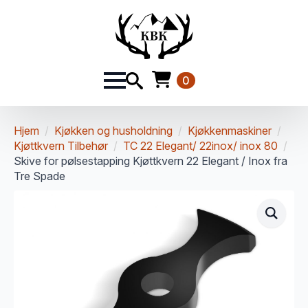
0
Hjem
Kjøkken og husholdning
Kjøkkenmaskiner
Kjøttkvern Tilbehør
TC 22 Elegant/ 22inox/ inox 80
Skive for pølsestapping Kjøttkvern 22 Elegant / Inox fra
Tre Spade