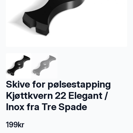
Skive for pølsestapping
Kjøttkvern 22 Elegant /
Inox fra Tre Spade
199
kr