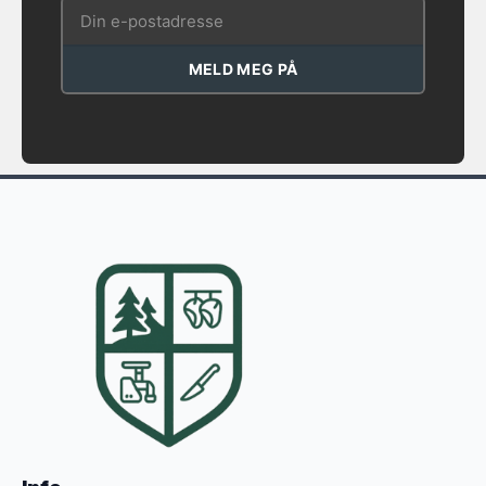
MELD MEG PÅ