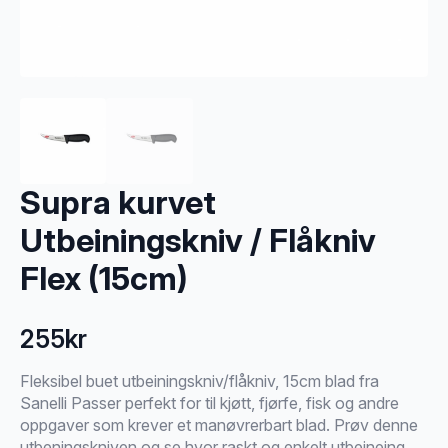
Supra kurvet
Utbeiningskniv / Flåkniv
Flex (15cm)
255
kr
Fleksibel buet utbeiningskniv/flåkniv, 15cm blad fra
Sanelli Passer perfekt for til kjøtt, fjørfe, fisk og andre
oppgaver som krever et manøvrerbart blad. Prøv denne
utbeningskniven og se hvor raskt og enkelt utbeineing