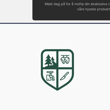
Meld deg på for å motta din eksklusive 
våre nyeste produkte