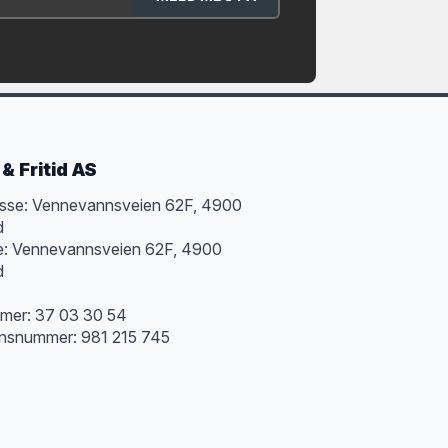
& Fritid AS
sse: Vennevannsveien 62F, 4900
d
e: Vennevannsveien 62F, 4900
d
mer: 37 03 30 54
onsnummer: 981 215 745