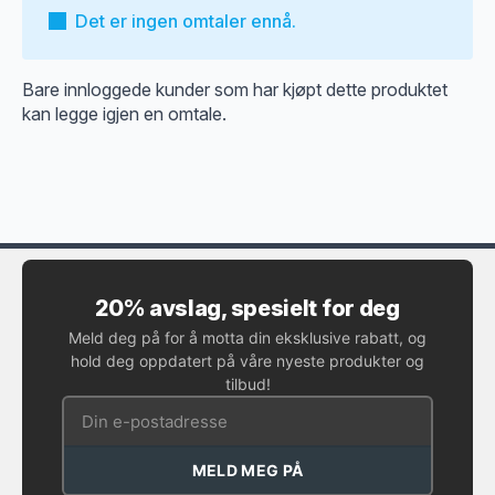
Det er ingen omtaler ennå.
Bare innloggede kunder som har kjøpt dette produktet
kan legge igjen en omtale.
20% avslag, spesielt for deg
Meld deg på for å motta din eksklusive rabatt, og
hold deg oppdatert på våre nyeste produkter og
tilbud!
MELD MEG PÅ