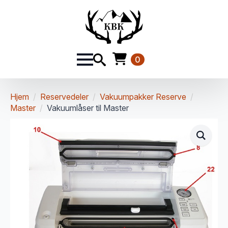
0
Hjem
Reservedeler
Vakuumpakker Reserve
Master
Vakuumlåser til Master