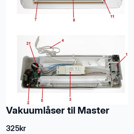
Vakuumlåser til Master
325
kr