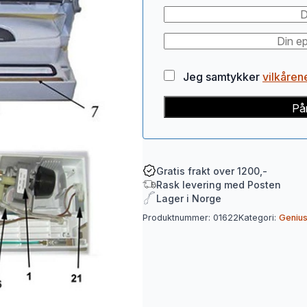
Jeg samtykker
vilkåren
På
Gratis frakt over 1200,-
Rask levering med Posten
Lager i Norge
Produktnummer:
01622
Kategori:
Geniu