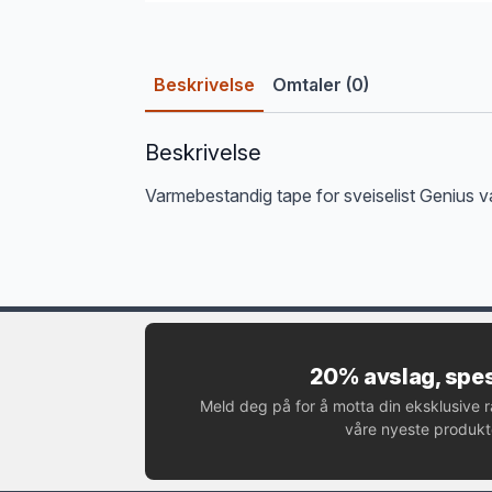
Beskrivelse
Omtaler (0)
Beskrivelse
Varmebestandig tape for sveiselist Genius 
20% avslag, spes
Meld deg på for å motta din eksklusive 
våre nyeste produkte