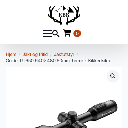
0
Hjem
Jakt og fritid
Jaktutstyr
Guide TU650 640×480 50mm Termisk Kikkertsikte