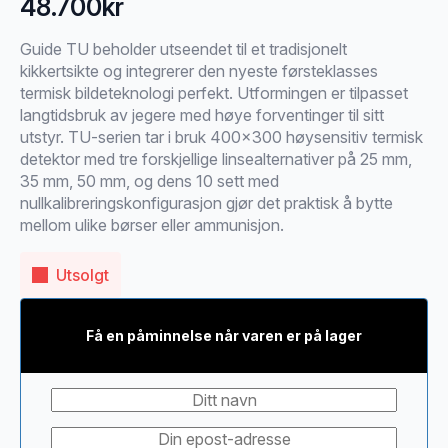
48.700
kr
Guide TU beholder utseendet til et tradisjonelt
kikkertsikte og integrerer den nyeste førsteklasses
termisk bildeteknologi perfekt. Utformingen er tilpasset
langtidsbruk av jegere med høye forventinger til sitt
utstyr. TU-serien tar i bruk 400×300 høysensitiv termisk
detektor med tre forskjellige linsealternativer på 25 mm,
35 mm, 50 mm, og dens 10 sett med
nullkalibreringskonfigurasjon gjør det praktisk å bytte
mellom ulike børser eller ammunisjon.
Utsolgt
Få en påminnelse når varen er på lager