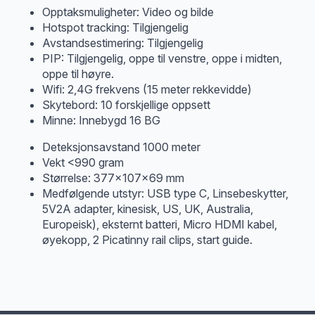
Opptaksmuligheter: Video og bilde
Hotspot tracking: Tilgjengelig
Avstandsestimering: Tilgjengelig
PIP: Tilgjengelig, oppe til venstre, oppe i midten,
oppe til høyre.
Wifi: 2,4G frekvens (15 meter rekkevidde)
Skytebord: 10 forskjellige oppsett
Minne: Innebygd 16 BG
Deteksjonsavstand 1000 meter
Vekt <990 gram
Størrelse: 377x107x69 mm
Medfølgende utstyr: USB type C, Linsebeskytter,
5V2A adapter, kinesisk, US, UK, Australia,
Europeisk), eksternt batteri, Micro HDMI kabel,
øyekopp, 2 Picatinny rail clips, start guide.