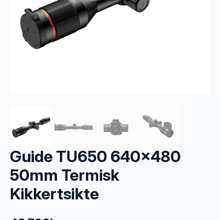
Guide TU650 640×480
50mm Termisk
Kikkertsikte