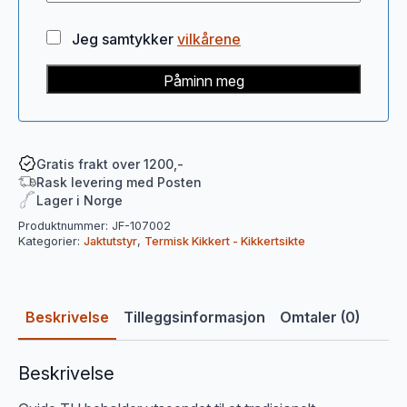
Jeg samtykker
vilkårene
Påminn meg
Gratis frakt over 1200,-
Rask levering med Posten
Lager i Norge
Produktnummer:
JF-107002
Kategorier:
Jaktutstyr
,
Termisk Kikkert - Kikkertsikte
Beskrivelse
Tilleggsinformasjon
Omtaler (0)
Beskrivelse