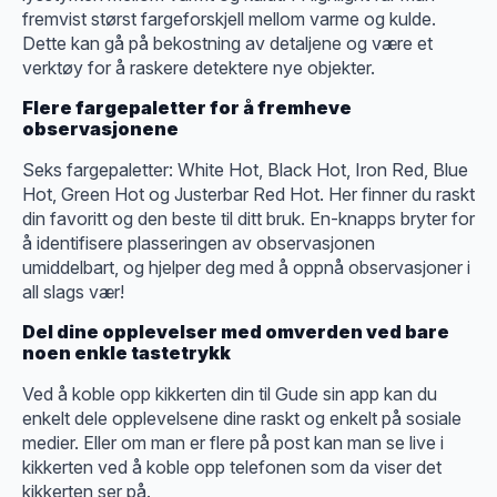
fremvist størst fargeforskjell mellom varme og kulde.
Dette kan gå på bekostning av detaljene og være et
verktøy for å raskere detektere nye objekter.
Flere fargepaletter for å fremheve
observasjonene
Seks fargepaletter: White Hot, Black Hot, Iron Red, Blue
Hot, Green Hot og Justerbar Red Hot. Her finner du raskt
din favoritt og den beste til ditt bruk. En-knapps bryter for
å identifisere plasseringen av observasjonen
umiddelbart, og hjelper deg med å oppnå observasjoner i
all slags vær!
Del dine opplevelser med omverden ved bare
noen enkle tastetrykk
Ved å koble opp kikkerten din til Gude sin app kan du
enkelt dele opplevelsene dine raskt og enkelt på sosiale
medier. Eller om man er flere på post kan man se live i
kikkerten ved å koble opp telefonen som da viser det
kikkerten ser på.