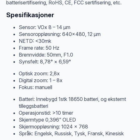
batterisertifisering, RoHS, CE, FCC sertifisering, etc.
Spesifikasjoner
Sensor: VOx 8 – 14 μm
Sensoroppløsning: 640×480, 12 μm
NETD: <30mk
Frame rate: 50 Hz
Brennvidde: 50mm, F1.0
Synsfelt: 8,78° × 6,59°
Optisk zoom: 2,8x
Digital zoom: 1 – 8x
Fokus: manuell
Batteri: Innebygd 1stk 18650 batteri, og eksternt
tilleggsbatteri
Operasjonstid: >10 timer
Skjermtype 0,396” OLED
Skjermoppløsning: 1024 x 768
Språk: Engelsk, Russisk, Tysk, Fransk, Kinesisk