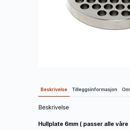
Beskrivelse
Tilleggsinformasjon
Omt
Beskrivelse
Hullplate 6mm ( passer alle våre