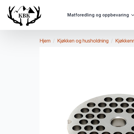
Matforedling og oppbevaring
Hjem
Kjøkken og husholdning
Kjøkken