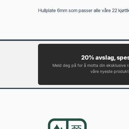
Hullplate 6mm som passer alle våre 22 kjøtt
20% avslag, spes
Meld deg på for å motta din eksklusive 
våre nyeste produkte