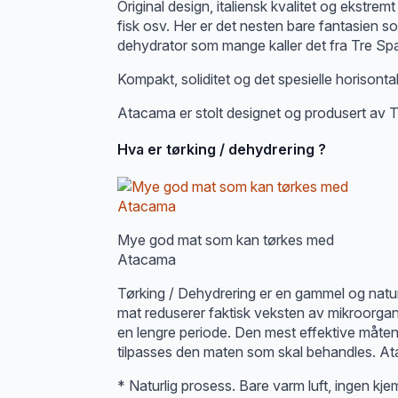
Original design, italiensk kvalitet og ekstremt
fisk osv. Her er det nesten bare fantasien s
dehydrator som mange kaller det fra Tre Spa
Kompakt, soliditet og det spesielle horisonta
Atacama er stolt designet og produsert av 
Hva er tørking / dehydrering ?
Mye god mat som kan tørkes med
Atacama
Tørking / Dehydrering er en gammel og natur
mat reduserer faktisk veksten av mikroorgani
en lengre periode. Den mest effektive måten f
tilpasses den maten som skal behandles. Atac
* Naturlig prosess. Bare varm luft, ingen kje