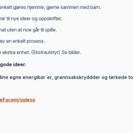
 enkelt gjøres hjemme, gjerne sammen med barn.
er til nye ideer og oppskrifter.
 uten at noe går til spille.
 av en enkelt prosess.
 ekstra enhet. (Ekstrautstyr) Se bilder.
gode ideer.
 dine egne energibar`er, grønnsakskryddder og tørkede t
deFacem/videos