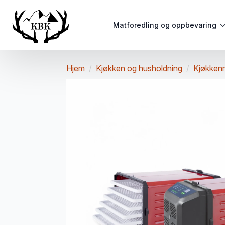
Matforedling og oppbevaring
Hjem
Kjøkken og husholdning
Kjøkken