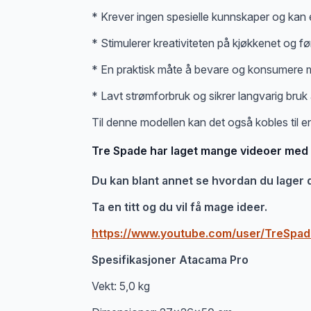
* Krever ingen spesielle kunnskaper og kan
* Stimulerer kreativiteten på kjøkkenet og før
* En praktisk måte å bevare og konsumere mat
* Lavt strømforbruk og sikrer langvarig bruk
Til denne modellen kan det også kobles til en
Tre Spade har laget mange videoer med 
Du kan blant annet se hvordan du lager
Ta en titt og du vil få mage ideer.
https://www.youtube.com/user/TreSpa
Spesifikasjoner Atacama Pro
Vekt: 5,0 kg