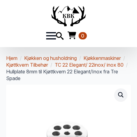
0
Hjem
Kjøkken og husholdning
Kjøkkenmaskiner
Kjøttkvern Tilbehør
TC 22 Elegant/ 22inox/ inox 80
Hullplate 8mm til Kjøttkvern 22 Elegant/Inox fra Tre
Spade