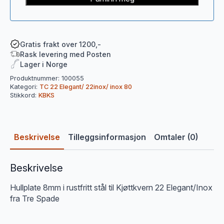
Gratis frakt over 1200,-
Rask levering med Posten
Lager i Norge
Produktnummer:
100055
Kategori:
TC 22 Elegant/ 22inox/ inox 80
Stikkord:
KBKS
Beskrivelse
Tilleggsinformasjon
Omtaler (0)
Beskrivelse
Hullplate 8mm i rustfritt stål til Kjøttkvern 22 Elegant/Inox
fra Tre Spade