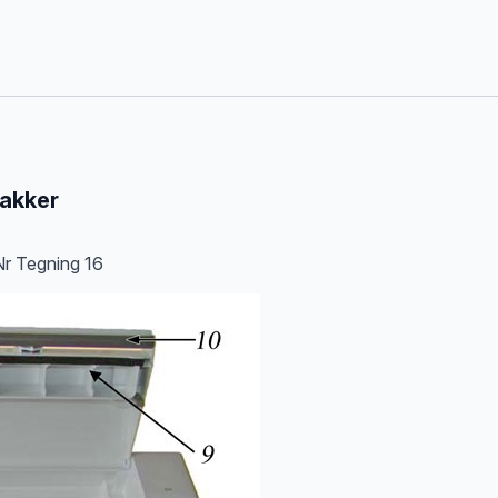
pakker
Nr Tegning 16