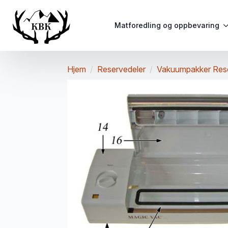
Matforedling og oppbevaring
Hjem
Reservedeler
Vakuumpakker Res