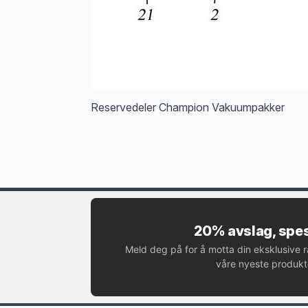
Reservedeler Champion Vakuumpakker
20% avslag, spes
Meld deg på for å motta din eksklusive 
våre nyeste produkte