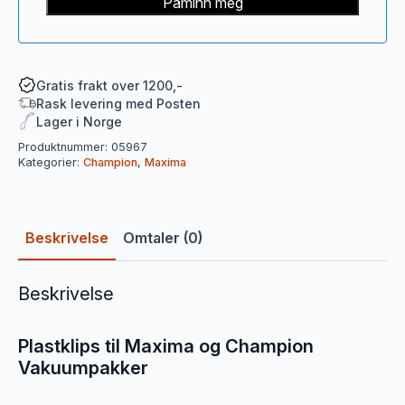
Påminn meg
Gratis frakt over 1200,-
Rask levering med Posten
Lager i Norge
Produktnummer:
05967
Kategorier:
Champion
,
Maxima
Beskrivelse
Omtaler (0)
Beskrivelse
Plastklips til Maxima og Champion
Vakuumpakker