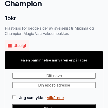
Champion
15
kr
Plastklips for begge sider av sveiselist til Maxima og
Champion Magic Vac Vakuumpakker.
Utsolgt
Få en påminnelse når varen er på lager
Jeg samtykker
vilkårene