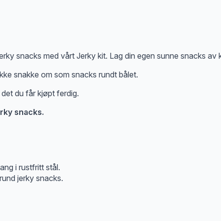
jerky snacks med vårt Jerky kit. Lag din egen sunne snacks av kalk
 ikke snakke om som snacks rundt bålet.
et du får kjøpt ferdig.
jerky snacks.
g i rustfritt stål.
r rund jerky snacks.