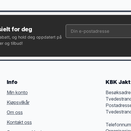
ielt for deg
rabatt, og hold deg oppdatert på
r og tilbud!
Info
KBK Jakt 
Min konto
Besøksadre
Tvedestran
Kjøpsvilkår
Postadress
Tvedestran
Om oss
Kontakt oss
Telefonnum