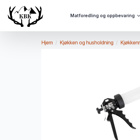
Matforedling og oppbevaring
Hjem
Kjøkken og husholdning
Kjøkken