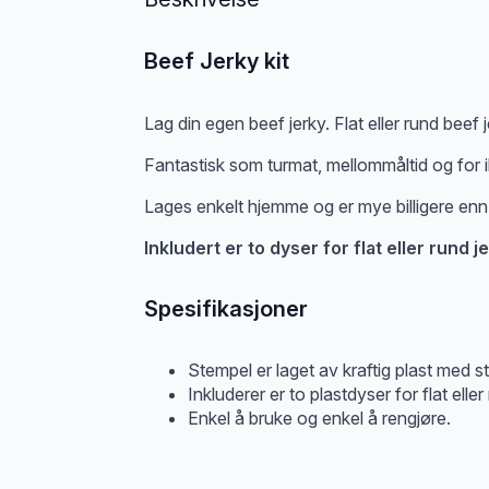
Beef Jerky kit
Lag din egen beef jerky. Flat eller rund beef 
Fantastisk som turmat, mellommåltid og for
Lages enkelt hjemme og er mye billigere enn d
Inkludert er to dyser for flat eller rund 
Spesifikasjoner
Stempel er laget av kraftig plast med stan
Inkluderer er to plastdyser for flat elle
Enkel å bruke og enkel å rengjøre.