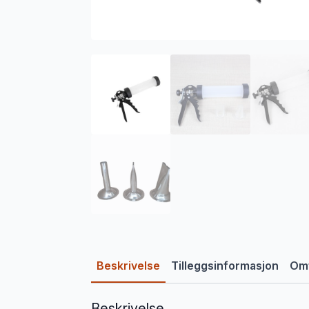
Beskrivelse
Tilleggsinformasjon
Omt
Beskrivelse