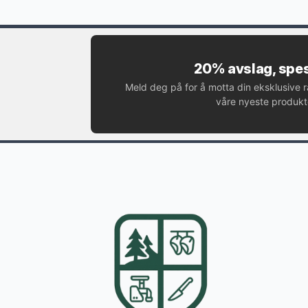
20% avslag, spes
Meld deg på for å motta din eksklusive 
våre nyeste produkte