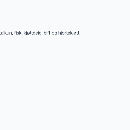
un, fisk, kjøttdeig, biff og hjortekjøtt.