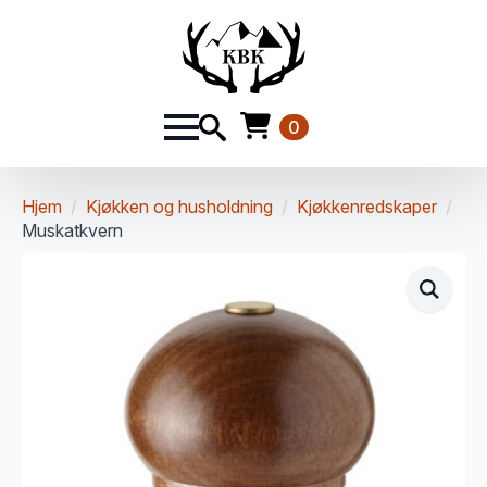
0
Hjem
Kjøkken og husholdning
Kjøkkenredskaper
Muskatkvern