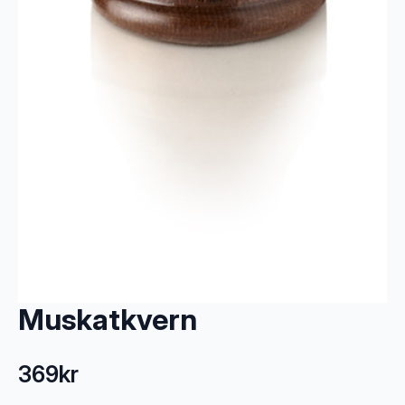
Muskatkvern
369
kr