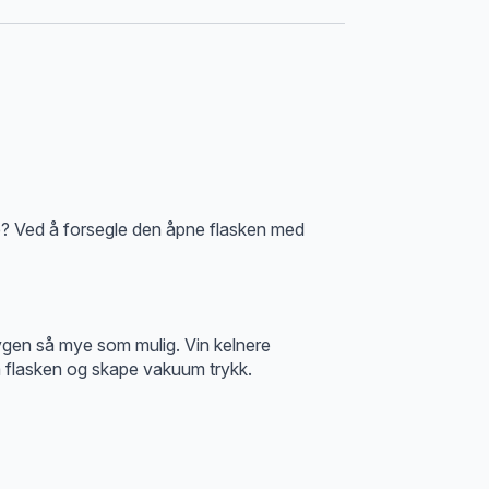
te? Ved å forsegle den åpne flasken med
ygen så mye som mulig. Vin kelnere
a flasken og skape vakuum trykk.