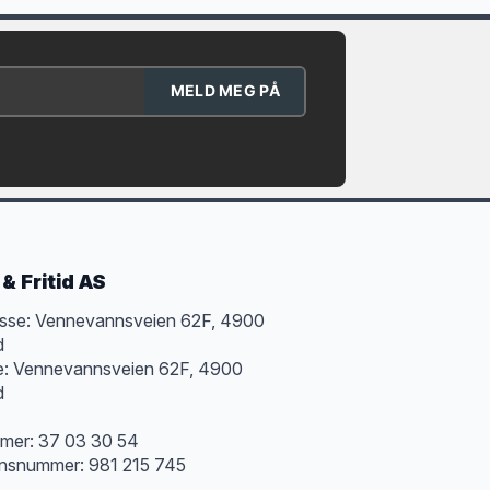
MELD MEG PÅ
& Fritid AS
sse: Vennevannsveien 62F, 4900
d
e: Vennevannsveien 62F, 4900
d
mer: 37 03 30 54
onsnummer: 981 215 745