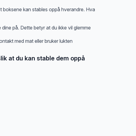
r at boksene kan stables oppå hverandre. Hva
dine på. Dette betyr at du ikke vil glemme
kontakt med mat eller bruker lukten
slik at du kan stable dem oppå