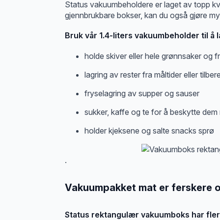
Status vakuumbeholdere er laget av topp kval
gjennbrukbare bokser, kan du også gjøre mye
Bruk vår 1.4-liters vakuumbeholder til å l
holde skiver eller hele grønnsaker og fr
lagring av rester fra måltider eller tilbe
fryselagring av supper og sauser
sukker, kaffe og te for å beskytte dem
holder kjeksene og salte snacks sprø
.
Vakuumpakket mat er ferskere o
Status rektangulær vakuumboks har fler