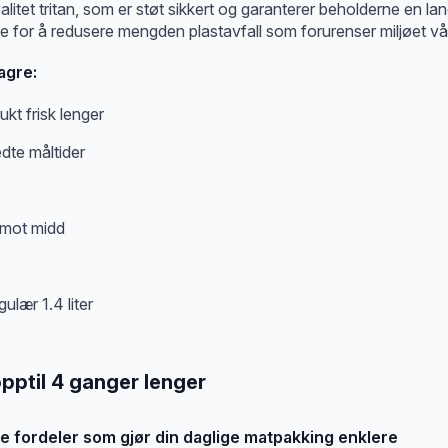
itet tritan, som er støt sikkert og garanterer beholderne en la
 for å redusere mengden plastavfall som forurenser miljøet vår
agre:
ukt frisk lenger
redte måltider
 mot midd
pptil 4 ganger lenger
e fordeler som gjør din daglige matpakking enklere