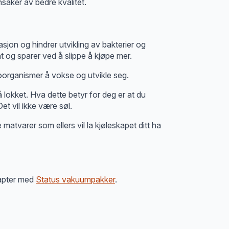
saker av bedre kvalitet.
asjon og hindrer utvikling av bakterier og
t og sparer ved å slippe å kjøpe mer.
roorganismer å vokse og utvikle seg.
lokket. Hva dette betyr for deg er at du
et vil ikke være søl.
atvarer som ellers vil la kjøleskapet ditt ha
dapter med
Status vakuumpakker
.