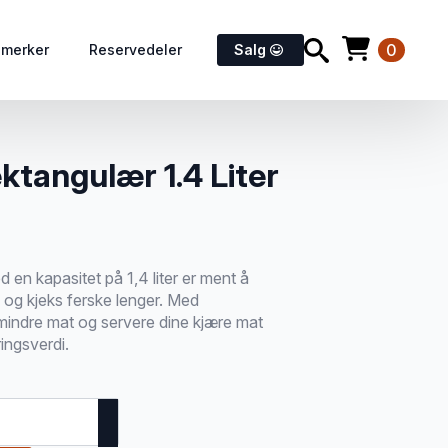
0
emerker
Reservedeler
Salg
tangulær 1.4 Liter
n kapasitet på 1,4 liter er ment å
 og kjeks ferske lenger. Med
mindre mat og servere dine kjære mat
ingsverdi.