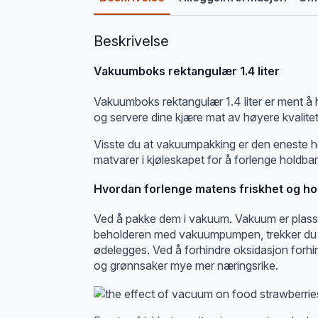
Beskrivelse
Vakuumboks rektangulær 1.4 liter
Vakuumboks rektangulær 1.4 liter er ment å 
og servere dine kjære mat av høyere kvalite
Visste du at vakuumpakking er den eneste he
matvarer i kjøleskapet for å forlenge holdbar
Hvordan forlenge matens friskhet og ho
Ved å pakke dem i vakuum. Vakuum er plass u
beholderen med vakuumpumpen, trekker du ogs
ødelegges. Ved å forhindre oksidasjon forhi
og grønnsaker mye mer næringsrike.