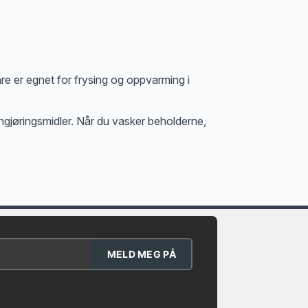
e er egnet for frysing og oppvarming i
ngjøringsmidler. Når du vasker beholderne,
MELD MEG PÅ