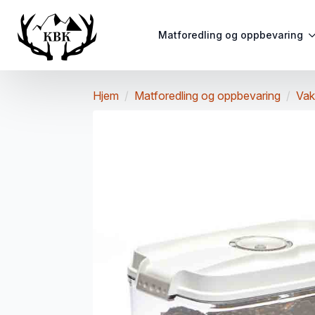
Matforedling og oppbevaring
Hjem
Matforedling og oppbevaring
Vak