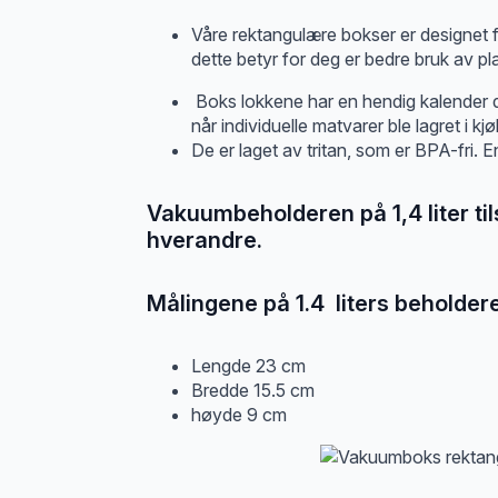
Våre rektangulære bokser er designet f
dette betyr for deg er bedre bruk av pla
Boks lokkene har en hendig kalender de
når individuelle matvarer ble lagret i kj
De er laget av tritan, som er BPA-fri. E
Vakuumbeholderen på 1,4 liter til
hverandre.
Målingene på 1.4 liters beholder
Lengde 23 cm
Bredde 15.5 cm
høyde 9 cm