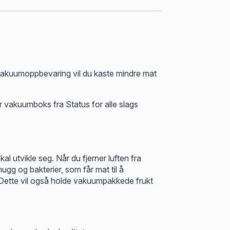
 vakuumoppbevaring vil du kaste mindre mat
r vakuumboks fra Status for alle slags
utvikle seg. Når du fjerner luften fra
gg og bakterier, som får mat til å
 Dette vil også holde vakuumpakkede frukt