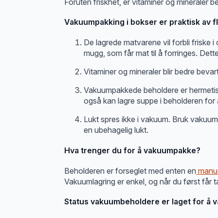
Foruten friskhet, er vitaminer og mineraler 
Vakuumpakking i bokser er praktisk av f
De lagrede matvarene vil forbli friske i
mugg, som får mat til å forringes. Det
Vitaminer og mineraler blir bedre bevar
Vakuumpakkede beholdere er hermetisk f
også kan lagre suppe i beholderen for å
Lukt spres ikke i vakuum. Bruk vakuumbe
en ubehagelig lukt.
Hva trenger du for å vakuumpakke?
Beholderen er forseglet med enten en
manue
Vakuumlagring er enkel, og når du først får t
Status vakuumbeholdere er laget for å v