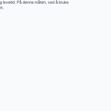
ng levetid. På denne måten, ved å bruke
t.