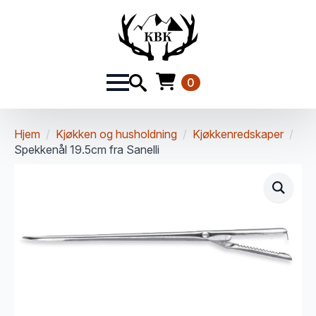
0
Hjem
Kjøkken og husholdning
Kjøkkenredskaper
Spekkenål 19.5cm fra Sanelli