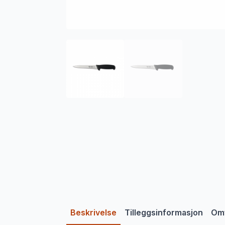
Beskrivelse
Tilleggsinformasjon
Omt