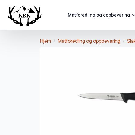
Matforedling og oppbevaring
Hjem
Matforedling og oppbevaring
Sla