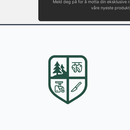
Meld deg på for å motta din eksklusive 
våre nyeste produkte