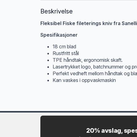
Beskrivelse
Fleksibel Fiske fileterings kniv fra Sanel
Spesifikasjoner
18 cm blad
Rustfritt stål
TPE håndtak, ergonomisk skaft.
Lasertrykket logo, batchnummer og p
Perfekt vedheft mellom håndtak og bla
Kan vaskes i oppvaskmaskin
20% avslag, spes