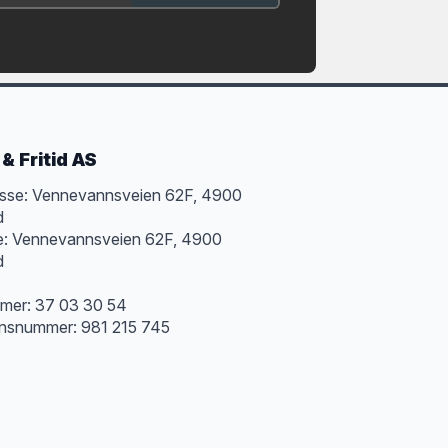
& Fritid AS
sse: Vennevannsveien 62F, 4900
d
e: Vennevannsveien 62F, 4900
d
mer: 37 03 30 54
onsnummer: 981 215 745