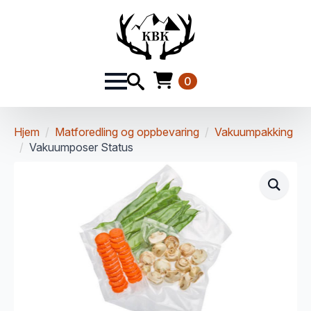
0
Hjem
Matforedling og oppbevaring
Vakuumpakking
Vakuumposer Status