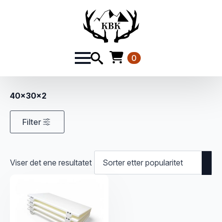
0
40x30x2
Filter
Viser det ene resultatet