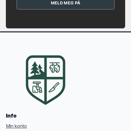
MELD MEG PÅ
Info
Min konto