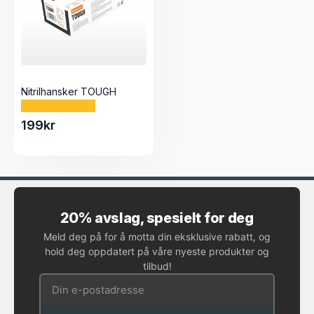
Nitrilhansker TOUGH
199
kr
20% avslag, spesielt for deg
Meld deg på for å motta din eksklusive rabatt, og
hold deg oppdatert på våre nyeste produkter og
tilbud!