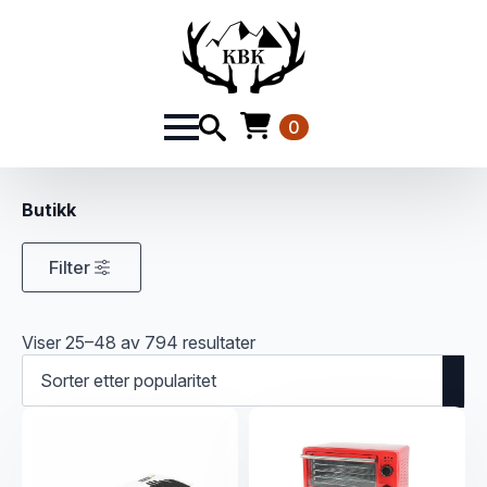
0
Butikk
Filter
Sortert
Viser 25–48 av 794 resultater
etter
propularitet