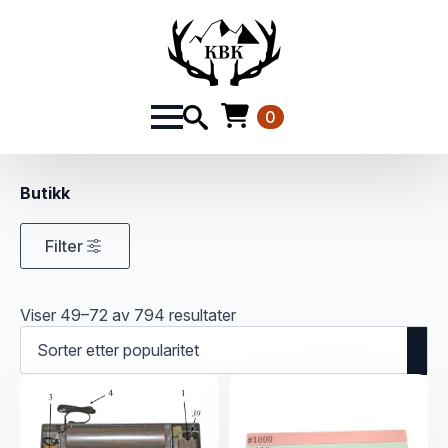
0
Butikk
Filter
Sortert
Viser 49–72 av 794 resultater
etter
propularitet