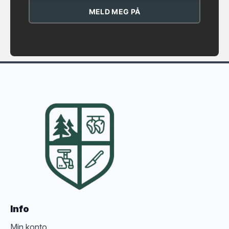
MELD MEG PÅ
Info
Min konto