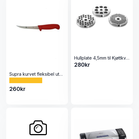
Hullplate 4,5mm til Kjøttkvern 12 Elegant fra Tre Spade
280
kr
Supra kurvet fleksibel utbeiningskniv 15cm
260
kr