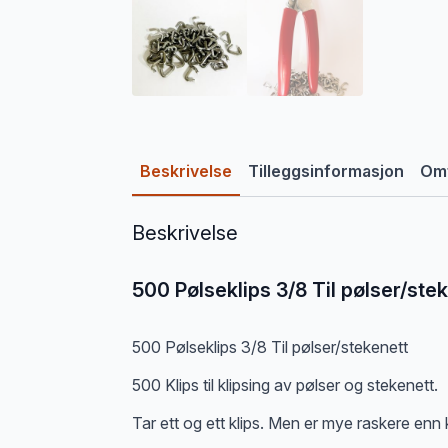
Beskrivelse
Tilleggsinformasjon
Omt
Beskrivelse
500 Pølseklips 3/8 Til pølser/ste
500 Pølseklips 3/8 Til pølser/stekenett
500 Klips til klipsing av pølser og stekenett.
Tar ett og ett klips. Men er mye raskere enn 