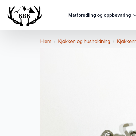
Matforedling og oppbevaring
Hjem
Kjøkken og husholdning
Kjøkken