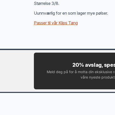
Størrelse 3/8.
Uunnværlig for en som lager mye pølser.
Passer til vår Klips Tang
20% avslag, spes
Meld deg på for å motta din eksklusive 
våre nyeste produkte