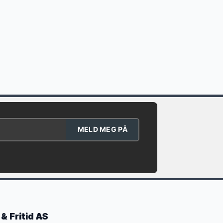
MELD MEG PÅ
& Fritid AS