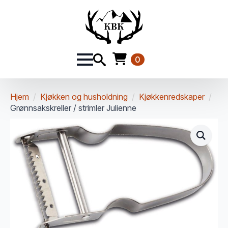
0
Hjem
Kjøkken og husholdning
Kjøkkenredskaper
Grønnsakskreller / strimler Julienne