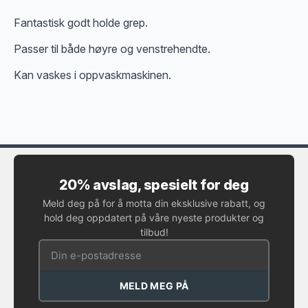
Fantastisk godt holde grep.
Passer til både høyre og venstrehendte.
Kan vaskes i oppvaskmaskinen.
20% avslag, spesielt for deg
Meld deg på for å motta din eksklusive rabatt, og
hold deg oppdatert på våre nyeste produkter og
tilbud!
MELD MEG PÅ