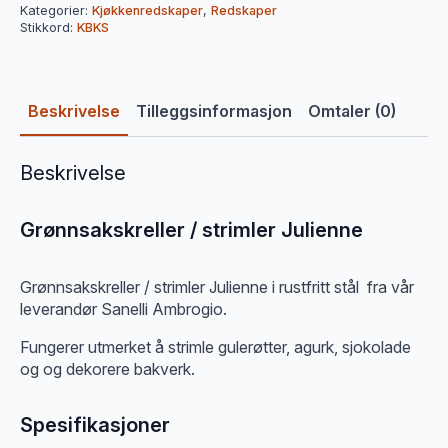
Kategorier:
Kjøkkenredskaper
,
Redskaper
Stikkord:
KBKS
Beskrivelse
Tilleggsinformasjon
Omtaler (0)
Beskrivelse
Grønnsakskreller / strimler Julienne
Grønnsakskreller / strimler Julienne i rustfritt stål fra vår
leverandør Sanelli Ambrogio.
Fungerer utmerket å strimle gulerøtter, agurk, sjokolade
og og dekorere bakverk.
Spesifikasjoner