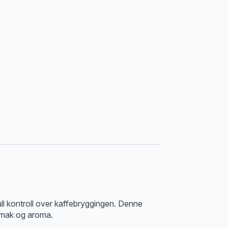
ull kontroll over kaffebryggingen. Denne
 smak og aroma.