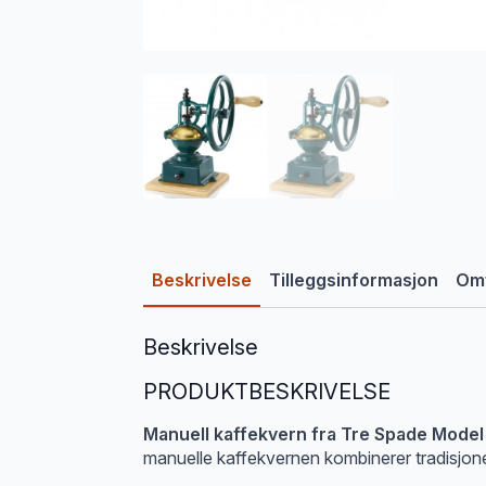
Beskrivelse
Tilleggsinformasjon
Omt
Beskrivelse
PRODUKTBESKRIVELSE
Manuell kaffekvern fra Tre Spade Model
manuelle kaffekvernen kombinerer tradisjone