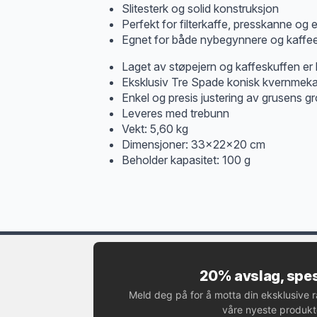
Slitesterk og solid konstruksjon
Perfekt for filterkaffe, presskanne og
Egnet for både nybegynnere og kaffee
Laget av støpejern og kaffeskuffen er 
Eksklusiv Tre Spade konisk kvernmekan
Enkel og presis justering av grusens g
Leveres med trebunn
Vekt: 5,60 kg
Dimensjoner: 33x22x20 cm
Beholder kapasitet: 100 g
20% avslag, spes
Meld deg på for å motta din eksklusive 
våre nyeste produkte