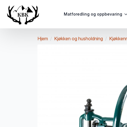
Matforedling og oppbevaring
Hjem
Kjøkken og husholdning
Kjøkken