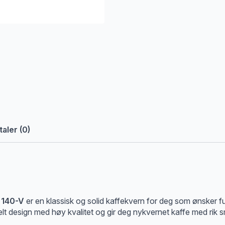
aler (0)
 140-V
er en klassisk og solid kaffekvern for deg som ønsker f
lt design med høy kvalitet og gir deg nykvernet kaffe med rik