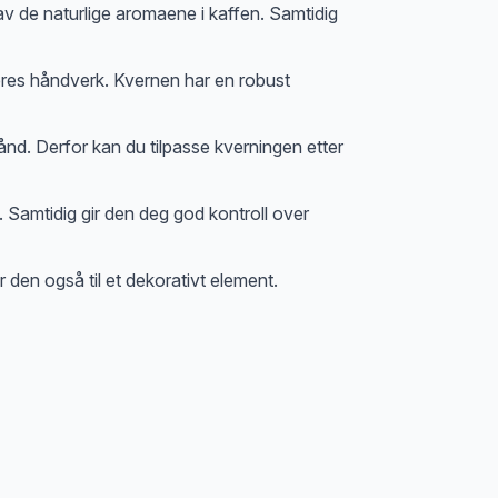
av de naturlige aromaene i kaffen. Samtidig
deres håndverk. Kvernen har en robust
ånd. Derfor kan du tilpasse kverningen etter
. Samtidig gir den deg god kontroll over
den også til et dekorativt element.