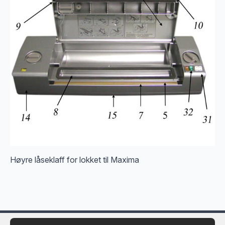
Høyre låseklaff for lokket til Maxima