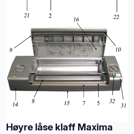
Høyre låse klaff Maxima