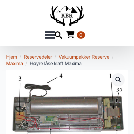
0
Hjem
Reservedeler
Vakuumpakker Reserve
Maxima
Høyre låse klaff Maxima