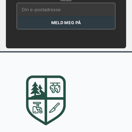
MELD MEG PÅ