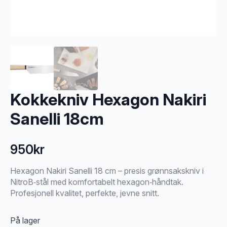
Kokkekniv Hexagon Nakiri
Sanelli 18cm
950
kr
Hexagon Nakiri Sanelli 18 cm – presis grønnsakskniv i
NitroB‑stål med komfortabelt hexagon‑håndtak.
Profesjonell kvalitet, perfekte, jevne snitt.
På lager