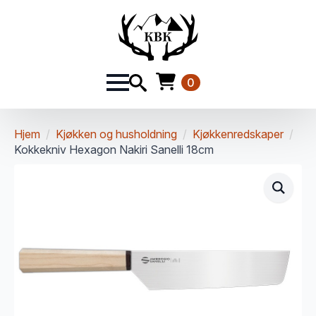
0
Hjem
Kjøkken og husholdning
Kjøkkenredskaper
Kokkekniv Hexagon Nakiri Sanelli 18cm