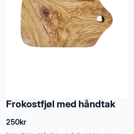
Frokostfjøl med håndtak
250
kr