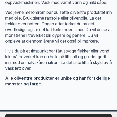
oppvaskmaskinen. Vask med varmt vann og mild såpe.
Ved jevne mellomrom bør du sette oliventre produktet inn
med olje. Bruk gjerne rapsolje eller olivenolje. La det
trekke over natten. Dagen etter tørker du av det
overflødige og lar det luft tørke noen timer. Da vil du se at
mønstrene i treverket blir dypere og penere. Du vil
oppleve at gjennom årene vil det også bli mørkere.
Hvis du på et tidspunkt har fått stygge flekker eller vond
lukt på treverket kan du helle på litt salt og gni det godt
inn med en halvskåren sitron. La det sitte litt så skyld av å
vask lett over.
Alle oliventre produkter er unike og har forskjellige
mønster og farge.