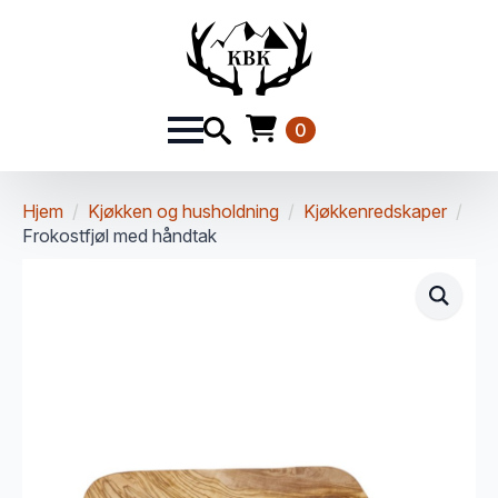
0
Hjem
Kjøkken og husholdning
Kjøkkenredskaper
Frokostfjøl med håndtak