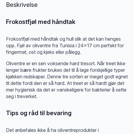
Beskrivelse
Frokostfjøl med håndtak
Frokostfjøl med håndtak og hull slik at det kan henges
opp. Fjøl av oliventre fra Tunisia i 24×17 cm perfekt for
fingermat, ost og kjeks eller pålegg.
Oliventre er en sen voksende hard tresort. Når treet ikke
lenger bære frukter brukes det til å lage forskjellige typer
kjøkken redskaper. Denne tre sorten er meget godt egnet
til dette fordi den er så hard. At treet er så hardt gjør det
mer hygienisk da det er vanskeligere for bakterier å sette
seg i treverket.
Tips og råd til bevaring
Det anbefales ikke å ha oliventreprodukter i