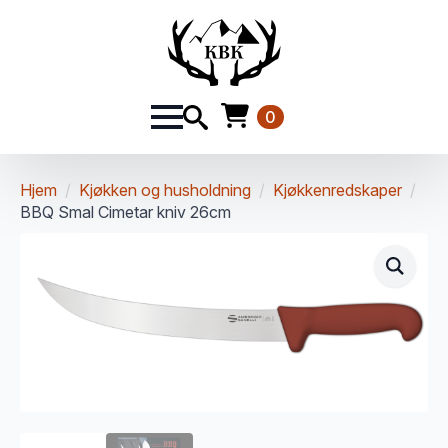
0
Hjem
Kjøkken og husholdning
Kjøkkenredskaper
BBQ Smal Cimetar kniv 26cm