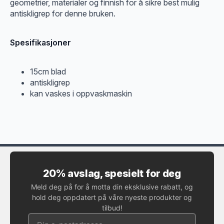
geometrier, materialer og finnish for å sikre best mulig
antiskligrep for denne bruken.
Spesifikasjoner
15cm blad
antiskligrep
kan vaskes i oppvaskmaskin
20% avslag, spesielt for deg
Meld deg på for å motta din eksklusive rabatt, og
hold deg oppdatert på våre nyeste produkter og
tilbud!