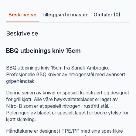
Beskrivelse
Tilleggsinformasjon
Omtaler (0)
Beskrivelse
BBQ utbeinings kniv 15cm
BBQ utbeinings kniv 15cm fra Sanelli Ambrogio.
Profesjonelle BBQ kniver av nitrogenstål med avansert
gripehåndtak.
Denne serien av kniver er spesielt konstruert og designet
for grill kjøtt. Alle våre høykvalitetsblader er laget av
Nitro-B som er et spesielt nitrogen i rustfritt stål.
Poleringen av bladet er spesielt laget for bedre ytelse for
kjøtt skjæring.
Håndtakene er designet i TPE/PP med sine spesifikke