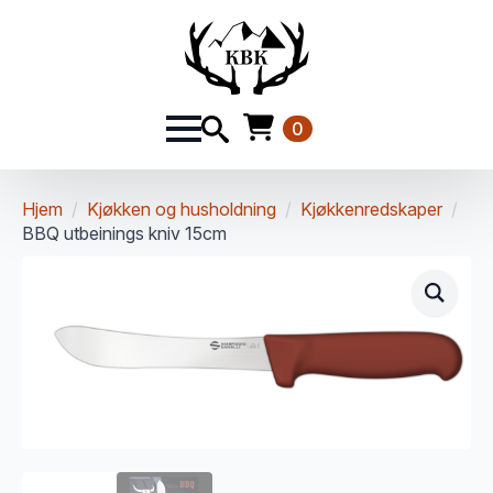
0
Hjem
Kjøkken og husholdning
Kjøkkenredskaper
BBQ utbeinings kniv 15cm