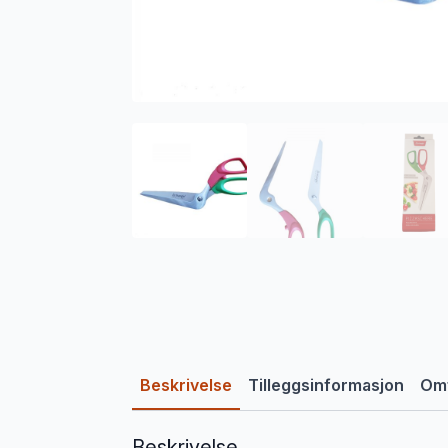
Beskrivelse
Tilleggsinformasjon
Omt
Beskrivelse