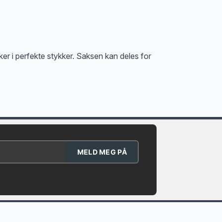
ker i perfekte stykker. Saksen kan deles for
MELD MEG PÅ