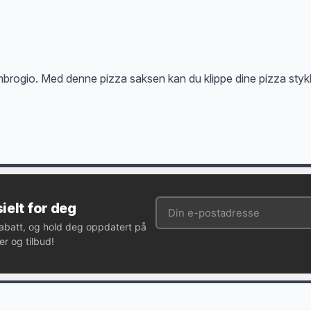
i Ambrogio. Med denne pizza saksen kan du klippe dine pizza styk
ielt for deg
rabatt, og hold deg oppdatert på
r og tilbud!