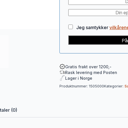
Jeg samtykker
vilkåren
På
Gratis frakt over 1200,-
Rask levering med Posten
Lager i Norge
Produktnummer:
1505000
Kategorier:
S
aler (0)