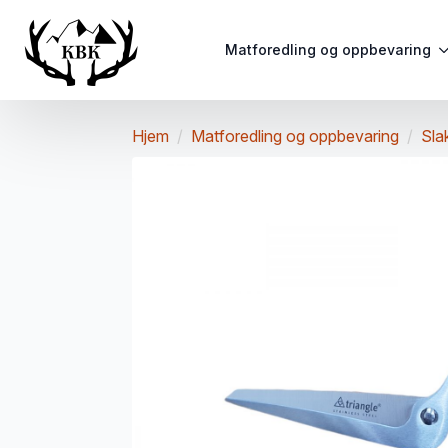
Matforedling og oppbevaring
Hjem
Matforedling og oppbevaring
Sla