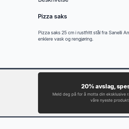
Pizza saks
Pizza saks 25 cm i rustfritt stål fra Sanell
enklere vask og rengjøring.
20% avslag, spes
Meld deg på for å motta din eksklusive 
våre nyeste produkte