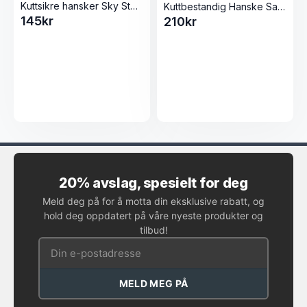
Kuttsikre hansker Sky Steel – høyeste kuttbeskyttelse (EN 388)
Kuttbestandig Hanske Sanelli Beskyttelseshanske
145
kr
210
kr
20% avslag, spesielt for deg
Meld deg på for å motta din eksklusive rabatt, og
hold deg oppdatert på våre nyeste produkter og
tilbud!
MELD MEG PÅ