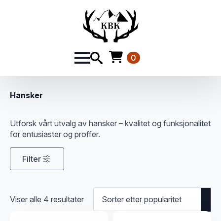
0
Hansker
Utforsk vårt utvalg av hansker – kvalitet og funksjonalitet
for entusiaster og proffer.
Filter
Sortert
Viser alle 4 resultater
etter
propularitet