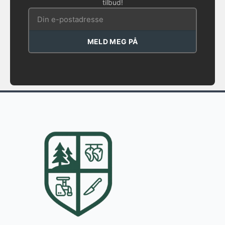
tilbud!
MELD MEG PÅ