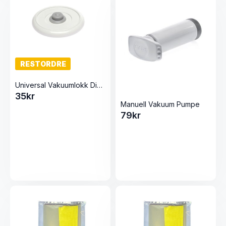
RESTORDRE
Universal Vakuumlokk Diameter: 8.2cm Hvit
35
kr
Manuell Vakuum Pumpe
79
kr