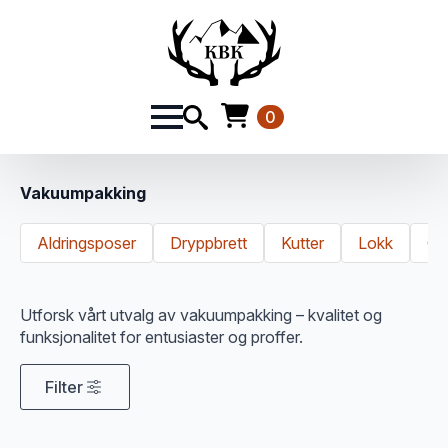
0
Vakuumpakking
Aldringsposer
Dryppbrett
Kutter
Lokk
Op
Utforsk vårt utvalg av vakuumpakking – kvalitet og
funksjonalitet for entusiaster og proffer.
Filter