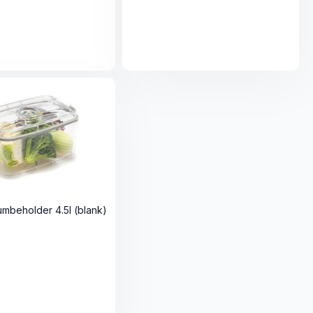
umbeholder 4.5l (blank)