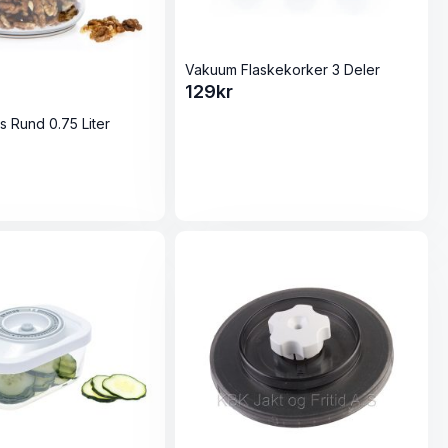
Vakuum Flaskekorker 3 Deler
129
kr
 Rund 0.75 Liter