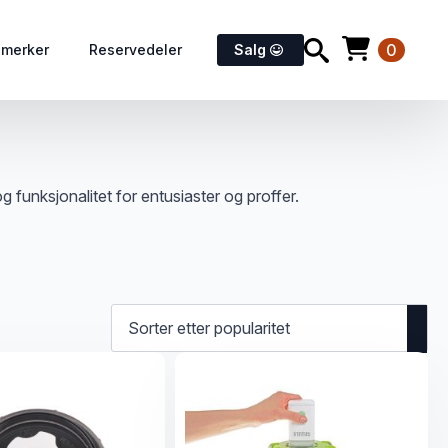
0
emerker
Reservedeler
Salg
funksjonalitet for entusiaster og proffer.