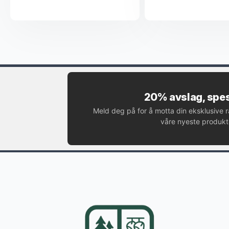
20% avslag, spes
Meld deg på for å motta din eksklusive 
våre nyeste produkte