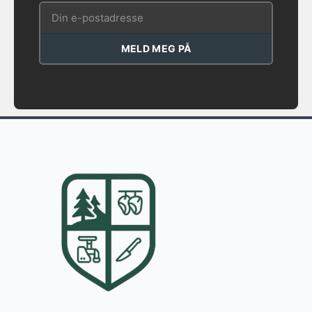
MELD MEG PÅ