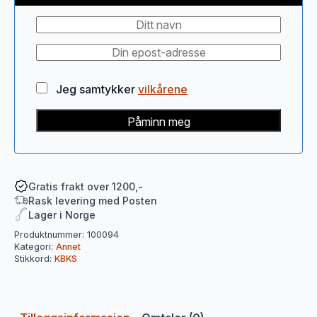
Jeg samtykker
vilkårene
Påminn meg
Gratis frakt over 1200,-
Rask levering med Posten
Lager i Norge
Produktnummer:
100094
Kategori:
Annet
Stikkord:
KBKS