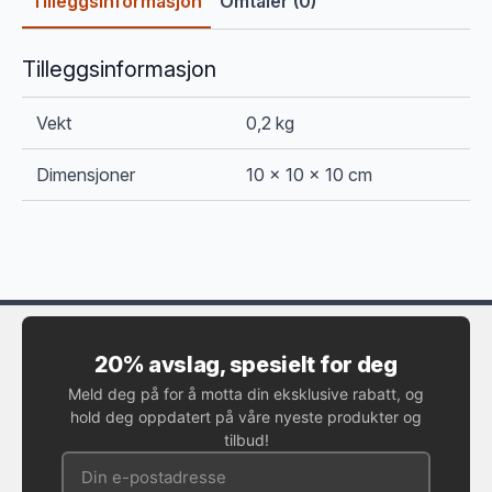
Tilleggsinformasjon
Omtaler (0)
Tilleggsinformasjon
Vekt
0,2 kg
Dimensjoner
10 × 10 × 10 cm
20% avslag, spesielt for deg
Meld deg på for å motta din eksklusive rabatt, og
hold deg oppdatert på våre nyeste produkter og
tilbud!