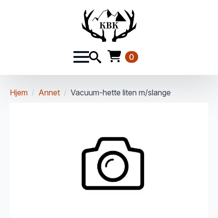
0
Hjem
Annet
Vacuum-hette liten m/slange