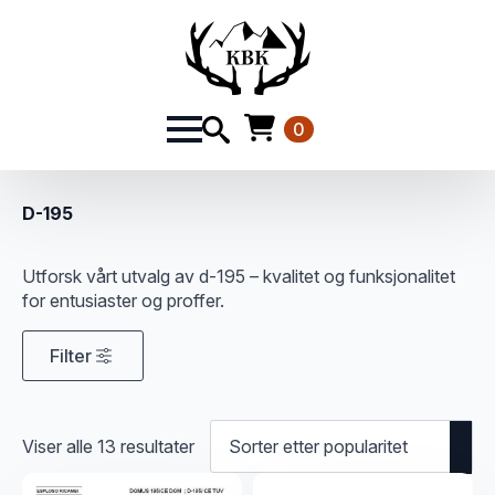
0
D-195
Utforsk vårt utvalg av d-195 – kvalitet og funksjonalitet
for entusiaster og proffer.
Filter
Sortert
Viser alle 13 resultater
etter
propularitet