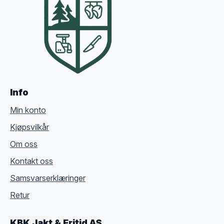
Info
Min konto
Kjøpsvilkår
Om oss
Kontakt oss
Samsvarserklæringer
Retur
KBK Jakt & Fritid AS