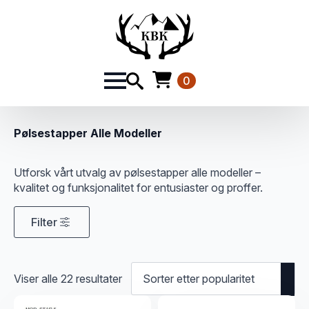
0
Pølsestapper Alle Modeller
Utforsk vårt utvalg av pølsestapper alle modeller –
kvalitet og funksjonalitet for entusiaster og proffer.
Filter
Sortert
Viser alle 22 resultater
etter
propularitet