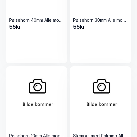
Pølsehorn 40mm Alle modeller Pølsestappere
Pølsehorn 30mm Alle modeller Pølsestappere
55
kr
55
kr
Pølsehorn 10mm Alle modeller Pølsestappere
Stempel med Pakning Alle 5L Pølsestappere