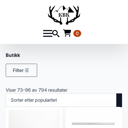
0
Butikk
Filter
Sortert
Viser 73–96 av 794 resultater
etter
propularitet