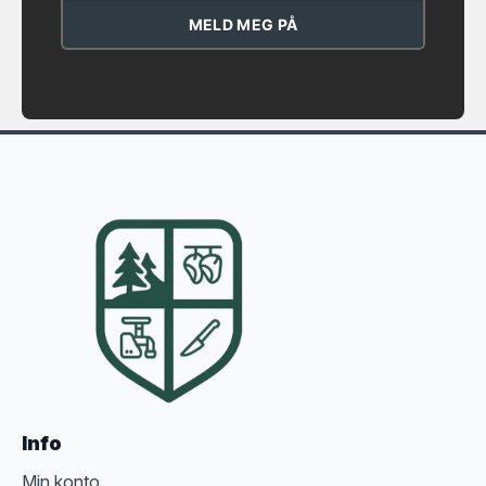
MELD MEG PÅ
Info
Min konto